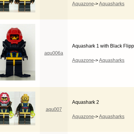
Aquazone
->
Aquasharks
Aquashark 1 with Black Flipp
aqu006a
Aquazone
->
Aquasharks
Aquashark 2
aqu007
Aquazone
->
Aquasharks