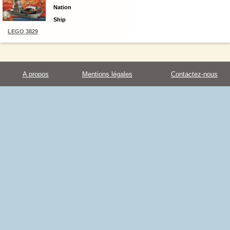
Nation
Ship
LEGO 3829
A propos
Mentions légales
Contactez-nous