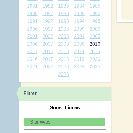
1981
1982
1983
1984
1985
1986
1987
1988
1989
1990
1991
1992
1993
1994
1995
1996
1997
1998
1999
2000
2001
2002
2003
2004
2005
2006
2007
2008
2009
2010
2011
2012
2013
2014
2015
2016
2017
2018
2019
2020
2021
2022
2023
2024
2025
2026
Filtrer
-
Sous-thèmes
Star Wars