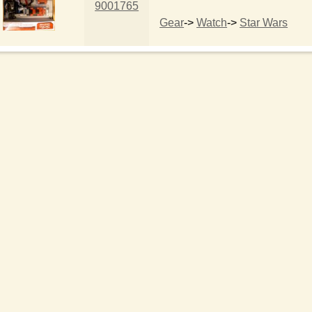
9001765
Gear
->
Watch
->
Star Wars