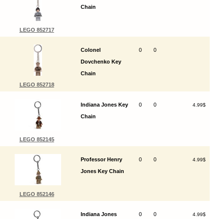
Chain
LEGO 852717
Colonel
0
0
Dovchenko Key
Chain
LEGO 852718
Indiana Jones Key
0
0
4.99$
Chain
LEGO 852145
Professor Henry
0
0
4.99$
Jones Key Chain
LEGO 852146
Indiana Jones
0
0
4.99$