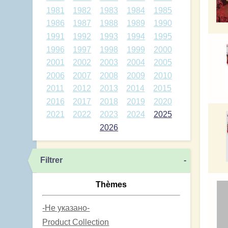
1981
1982
1983
1984
1985
1986
1987
1988
1989
1990
1991
1992
1993
1994
1995
1996
1997
1998
1999
2000
2001
2002
2003
2004
2005
2006
2007
2008
2009
2010
2011
2012
2013
2014
2015
2016
2017
2018
2019
2020
2021
2022
2023
2024
2025
2026
Filtrer
-
Thèmes
-Не указано-
Product Collection