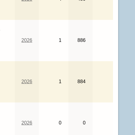
s
2026
1
886
2026
1
884
2026
0
0