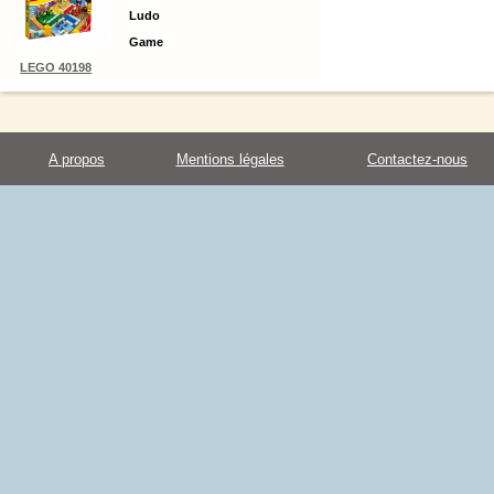
Ludo
Game
LEGO 40198
A propos
Mentions légales
Contactez-nous