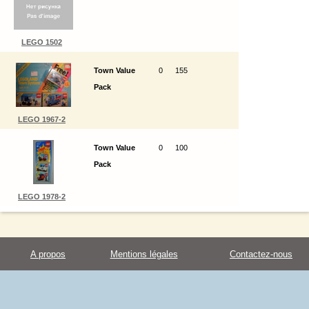
LEGO 1502
Town Value
0
155
Pack
LEGO 1967-2
Town Value
0
100
Pack
LEGO 1978-2
A propos
Mentions légales
Contactez-nous