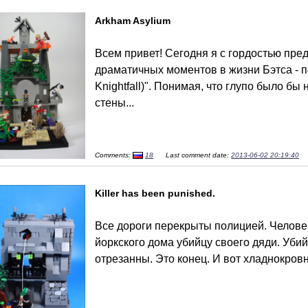
Arkham Asylium
Всем привет! Сегодня я с гордостью пре
драматичных моментов в жизни Бэтса - 
Knightfall)". Понимая, что глупо было б
стены...
Comments:
18
Last comment date:
2013-06-02 20:19:40
Killer has been punished.
Все дороги перекрыты полицией. Человек
йоркского дома убийцу своего дяди. Убий
отрезанны. Это конец. И вот хладнокров