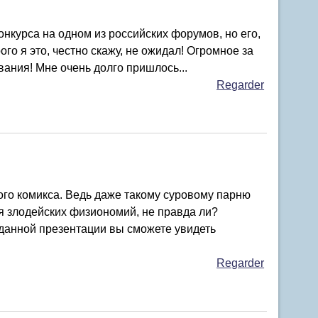
онкурса на одном из российских форумов, но его,
рого я это, честно скажу, не ожидал! Огромное за
вания! Мне очень долго пришлось...
Regarder
го комикса. Ведь даже такому суровому парню
я злодейских физиономий, не правда ли?
данной презентации вы сможете увидеть
Regarder