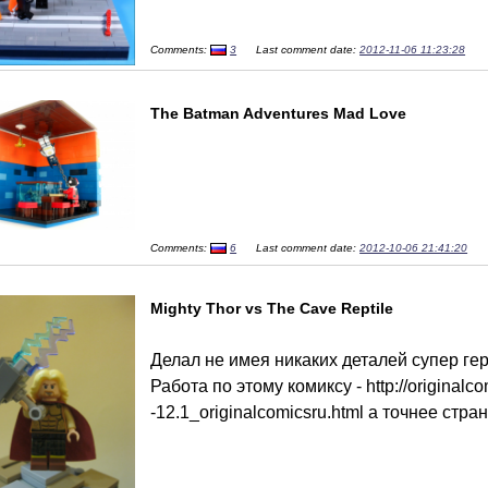
Comments:
3
Last comment date:
2012-11-06 11:23:28
The Batman Adventures Mad Love
Comments:
6
Last comment date:
2012-10-06 21:41:20
Mighty Thor vs The Cave Reptile
Делал не имея никаких деталей супер ге
Работа по этому комиксу - http://originalcom
-12.1_originalcomicsru.html а точнее стра