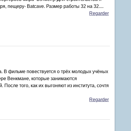
, пещеру- Batcave. Размер работы 32 на 32....
Regarder
да. В фильме повествуется о трёх молодых учёных
ере Венкмане, которые занимаются
После того, как их выгоняют из института, сочтя
Regarder