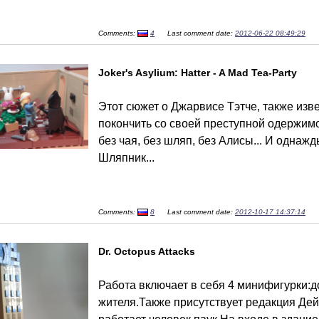
Comments:
4
Last comment date:
2012-06-22 08:49:29
Joker's Asylium: Hatter - A Mad Tea-Party
Этот сюжет о Джарвисе Тэтче, также из
покончить со своей преступной одержимо
без чая, без шляп, без Алисы... И однаж
Шляпник...
Comments:
8
Last comment date:
2012-10-17 14:37:14
Dr. Octopus Attacks
Работа включает в себя 4 минифигурки:д
жителя.Также присутствует редакция Дейл