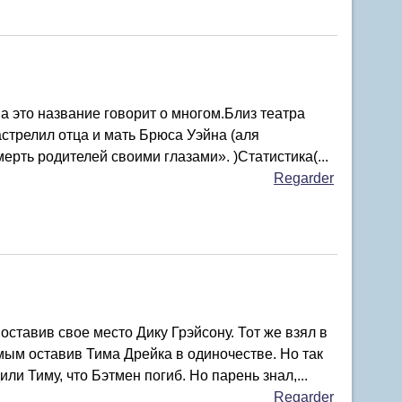
а это название говорит о многом.Близ театра
астрелил отца и мать Брюса Уэйна (аля
мерть родителей своими глазами». )Статистика(...
Regarder
оставив свое место Дику Грэйсону. Тот же взял в
мым оставив Тима Дрейка в одиночестве. Но так
ли Тиму, что Бэтмен погиб. Но парень знал,...
Regarder