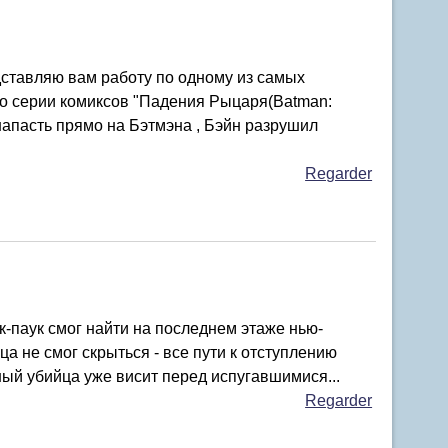
дставляю вам работу по одному из самых
по серии комиксов "Падения Рыцаря(Batman:
ы напасть прямо на Бэтмэна , Бэйн разрушил
Regarder
-паук смог найти на последнем этаже нью-
ца не смог скрыться - все пути к отступлению
ный убийца уже висит перед испугавшимися...
Regarder