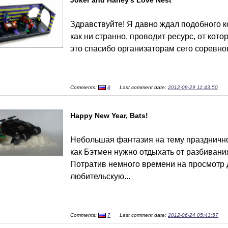
Здравствуйте! Я давно ждал подобного к
как ни странно, проводит ресурс, от кото
это спасибо организаторам сего соревно
Comments:
8
Last comment date:
2012-09-29 11:43:50
Happy New Year, Bats!
Небольшая фантазия на тему празднично
как Бэтмен нужно отдыхать от разбивани
Потратив немного времени на просмотр 
любительскую...
Comments:
7
Last comment date:
2012-06-24 05:43:57