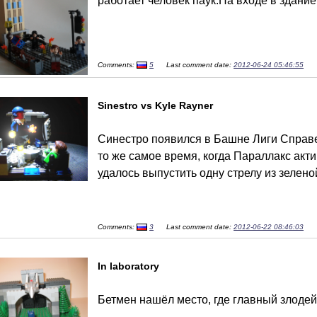
работает человек паук.На входе в здание
Comments:
5
Last comment date:
2012-06-24 05:46:55
Sinestro vs Kyle Rayner
Синестро появился в Башне Лиги Справе
то же самое время, когда Параллакс акт
удалось выпустить одну стрелу из зеленой
Comments:
3
Last comment date:
2012-06-22 08:46:03
In laboratory
Бетмен нашёл место, где главный злоде