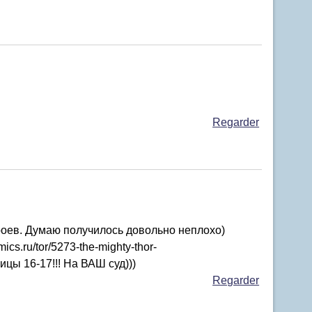
Regarder
роев. Думаю получилось довольно неплохо)
ics.ru/tor/5273-the-mighty-thor-
ницы 16-17!!! На ВАШ суд)))
Regarder