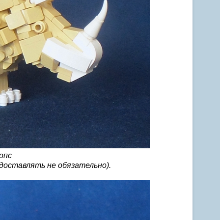
опс
едоставлять не обязательно).