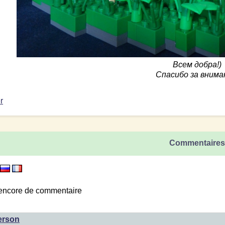
Всем добра!)
Спасибо за внима
r
Commentaire
encore de commentaire
ferson