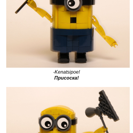
-Kenatsipoe!
Присоска!