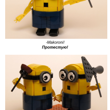
-Makoroni!
Протестую!