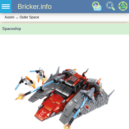
Bricker.info
Ausini
→
Outer Space
Spaceship