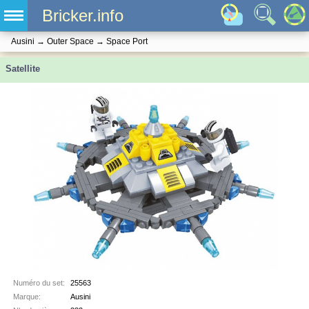
Bricker.info
Ausini
→
Outer Space
→
Space Port
Satellite
Numéro du set:
25563
Marque:
Ausini