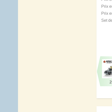
Prix 
Prix 
Set d
2