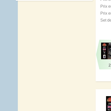
Prix 
Prix 
Set d
2