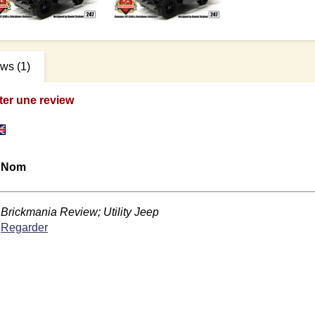
ews
(1)
ter une review
Nom
Brickmania Review; Utility Jeep
Regarder