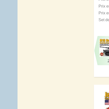
Prix 
Prix 
Set d