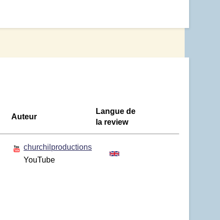
Langue de
Auteur
la review
churchilproductions
YouTube