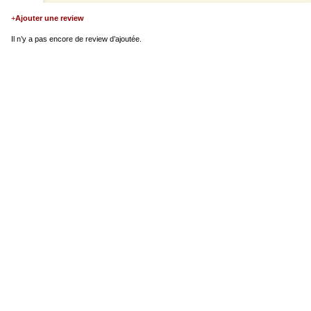
+
Ajouter une review
Il n’y a pas encore de review d’ajoutée.