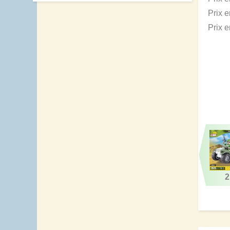
Prix 
Prix 
2