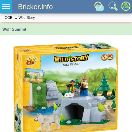
Bricker.info
COBI
→
Wild Story
Wolf Summit