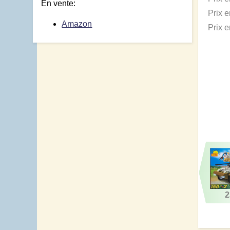
En vente:
Prix 
Amazon
Prix 
2