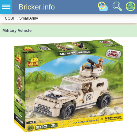
Bricker.info
COBI
→
Small Army
Military Vehicle