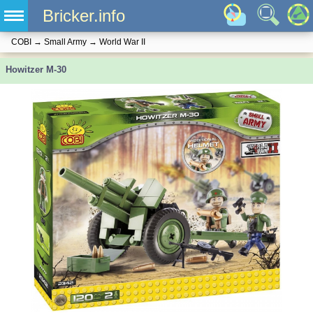
Bricker.info
COBI
→
Small Army
→
World War II
Howitzer M-30