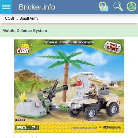
Bricker.info
COBI
→
Small Army
Mobile Defence System