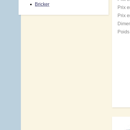
Bricker
Prix 
Prix 
Dimen
Poids