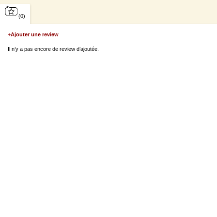
(0)
+
Ajouter une review
Il n’y a pas encore de review d’ajoutée.