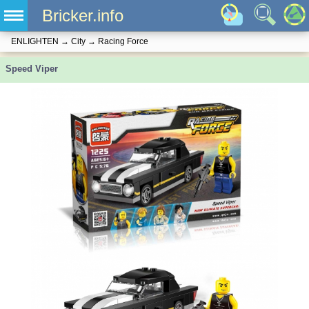
Bricker.info
ENLIGHTEN
→
City
→
Racing Force
Speed Viper