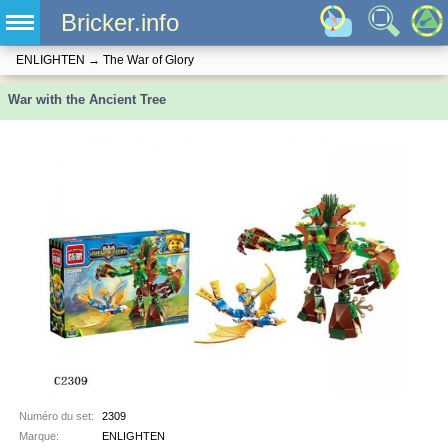
Bricker.info
ENLIGHTEN
→
The War of Glory
War with the Ancient Tree
Numéro du set:
2309
Marque:
ENLIGHTEN