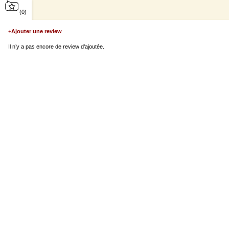
(0)
+
Ajouter une review
Il n’y a pas encore de review d’ajoutée.