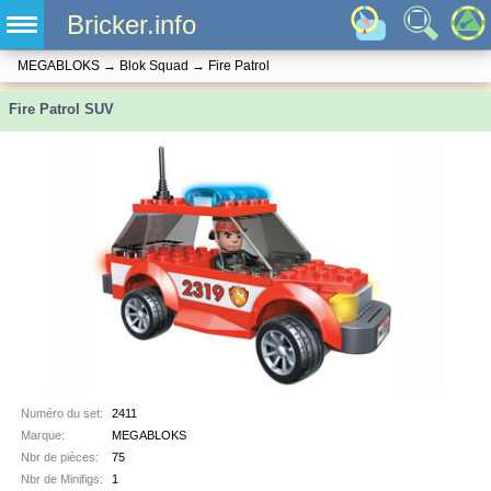
Bricker.info
MEGABLOKS
→
Blok Squad
→
Fire Patrol
Fire Patrol SUV
Numéro du set:
2411
Marque:
MEGABLOKS
Nbr de pièces:
75
Nbr de Minifigs:
1