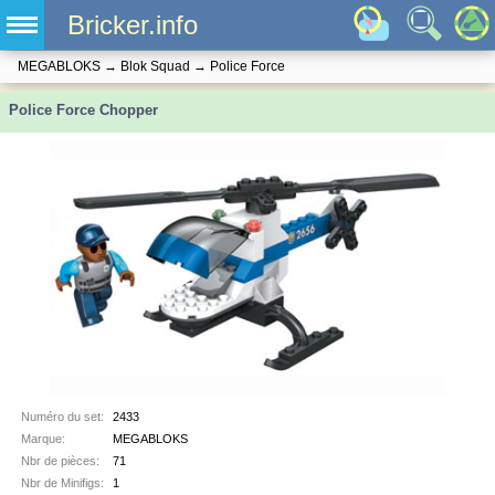
Bricker.info
MEGABLOKS
→
Blok Squad
→
Police Force
Police Force Chopper
Numéro du set:
2433
Marque:
MEGABLOKS
Nbr de pièces:
71
Nbr de Minifigs:
1