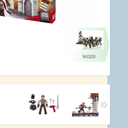
94320