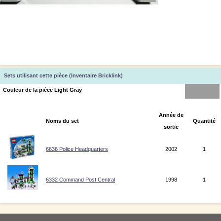
Sets utilisant cette pièce (Inventaire Bricklink)
Couleur de la pièce Light Gray
Année de
Noms du set
Quantité
sortie
6636 Police Headquarters
2002
1
6332 Command Post Central
1998
1