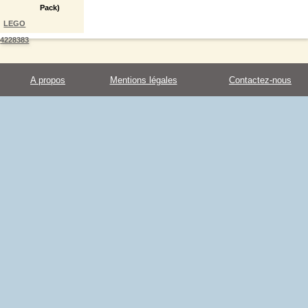
Pack)
LEGO
4228383
A propos
Mentions légales
Contactez-nous