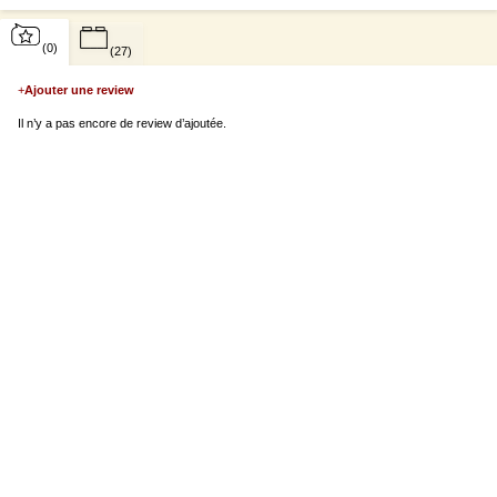
(0)
(27)
+
Ajouter une review
Il n’y a pas encore de review d’ajoutée.