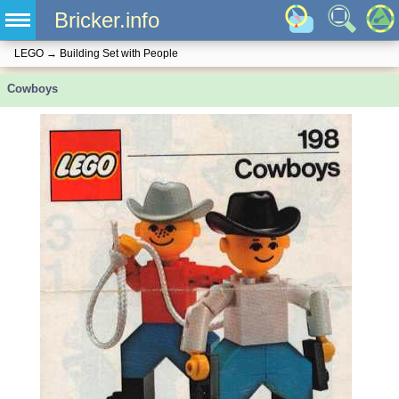
Bricker.info
LEGO
→
Building Set with People
Cowboys