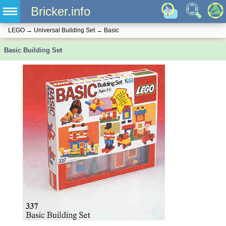
Bricker.info
LEGO
→
Universal Building Set
→
Basic
Basic Building Set