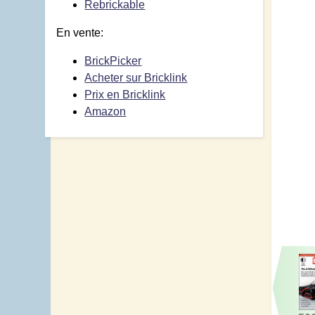
Rebrickable
En vente:
BrickPicker
Acheter sur Bricklink
Prix en Bricklink
Amazon