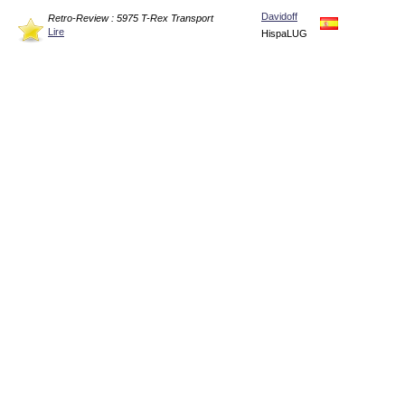
Davidoff
Retro-Review : 5975 T-Rex Transport
Lire
HispaLUG