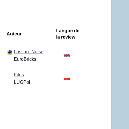
Langue de
Auteur
la review
Lost_in_Noise
EuroBricks
Filus
LUGPol