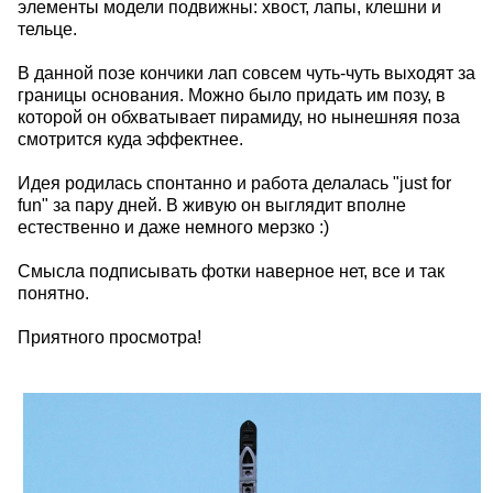
элементы модели подвижны: хвост, лапы, клешни и
тельце.
В данной позе кончики лап совсем чуть-чуть выходят за
границы основания. Можно было придать им позу, в
которой он обхватывает пирамиду, но нынешняя поза
смотрится куда эффектнее.
Идея родилась спонтанно и работа делалась "just for
fun" за пару дней. В живую он выглядит вполне
естественно и даже немного мерзко :)
Смысла подписывать фотки наверное нет, все и так
понятно.
Приятного просмотра!