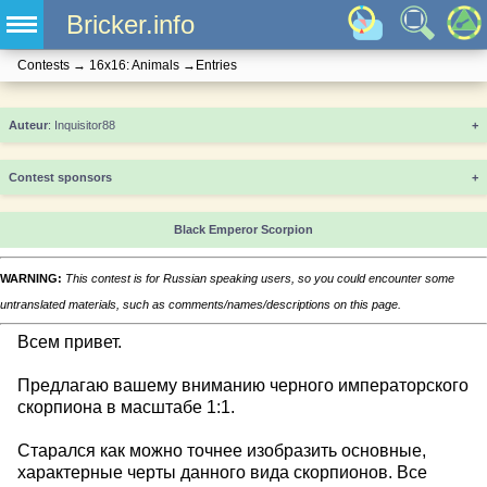
Bricker.info
Contests
→
16x16: Animals
→
Entries
+
Contest sponsors
+
Black Emperor Scorpion
WARNING:
This contest is for Russian speaking users, so you could encounter some
untranslated materials, such as comments/names/descriptions on this page.
Всем привет.
Предлагаю вашему вниманию черного императорского
скорпиона в масштабе 1:1.
Старался как можно точнее изобразить основные,
характерные черты данного вида скорпионов. Все