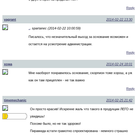
Reply
vagrant
2014-02-22 13:30
spartanec (2014-02-22 10:00:59)
↵
Писалось, что незначительный выход за основание возможен и
остается на усмотрение администрации.
Reply
хома
2014-02-24 18:01
Мне наоборот понравилось основание, скорпион тоже хорош, а уж
как он там прицеплен - не так важно
Reply
timemechanic
2014-02-25 21:42
Он просто красив! Искренне жаль что такого в продукции ЛЕГО не
увидишь!
Похоже было, но не так здорово!
Пирамида кстати грамотно спроектирована - немного страшно