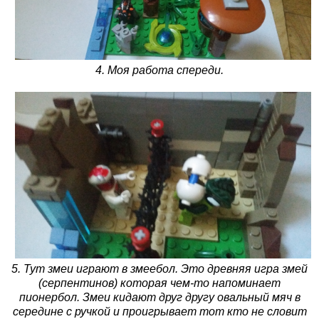
4. Моя работа спереди.
5. Тут змеи играют в змеебол. Это древняя игра змей
(серпентинов) которая чем-то напоминает
пионербол. Змеи кидают друг другу овальный мяч в
середине с ручкой и проигрывает тот кто не словит