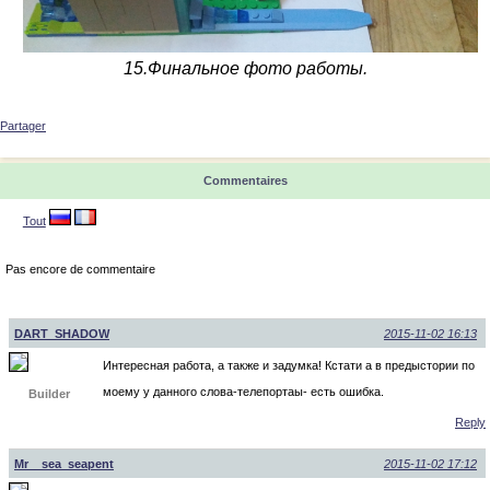
15.Финальное фото работы.
Partager
Commentaires
Tout
Pas encore de commentaire
DART_SHADOW
2015-11-02 16:13
Интересная работа, а также и задумка! Кстати а в предыстории по
моему у данного слова-телепортаы- есть ошибка.
Builder
Reply
Mr__sea_seapent
2015-11-02 17:12