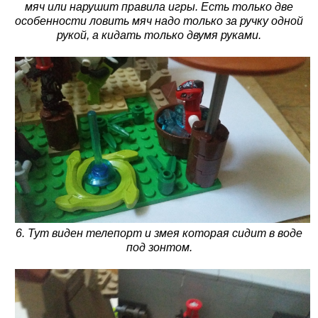
мяч или нарушит правила игры. Есть только две
особенности ловить мяч надо только за ручку одной
рукой, а кидать только двумя руками.
6. Тут виден телепорт и змея которая сидит в воде
под зонтом.