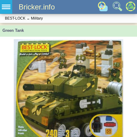
Bricker.info
BEST-LOCK
→
Military
Green Tank