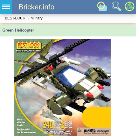
Bricker.info
BEST-LOCK
→
Military
Green Helicopter