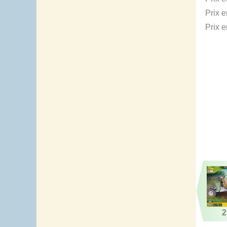
Prix 
Prix 
2