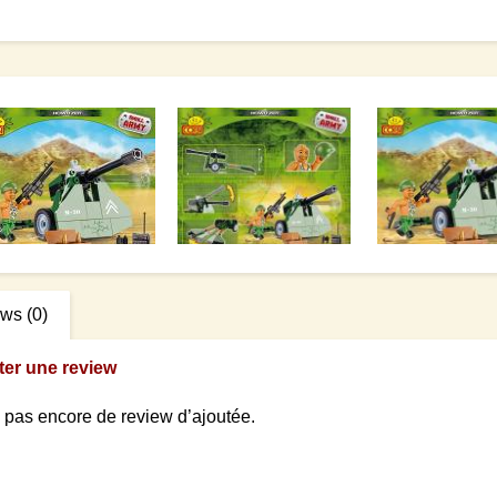
ews
(0)
ter une review
 a pas encore de review d’ajoutée.