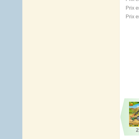
Prix 
Prix 
2