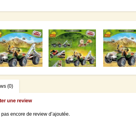
ews
(0)
ter une review
 a pas encore de review d’ajoutée.