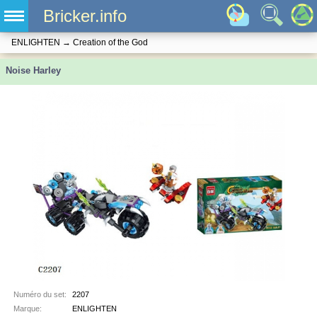
Bricker.info
ENLIGHTEN
→
Creation of the God
Noise Harley
Numéro du set:
2207
Marque:
ENLIGHTEN