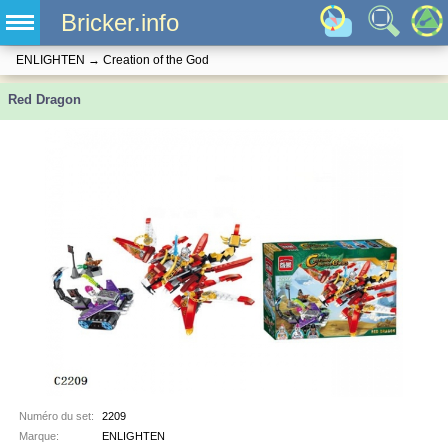
Bricker.info
ENLIGHTEN
→
Creation of the God
Red Dragon
Numéro du set:
2209
Marque:
ENLIGHTEN