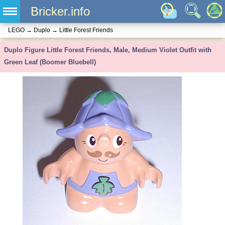
Bricker.info
LEGO
→
Duplo
→
Little Forest Friends
Duplo Figure Little Forest Friends, Male, Medium Violet Outfit with
Green Leaf (Boomer Bluebell)