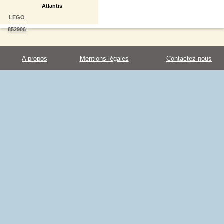
Atlantis
LEGO
852906
A propos
Mentions légales
Contactez-nous