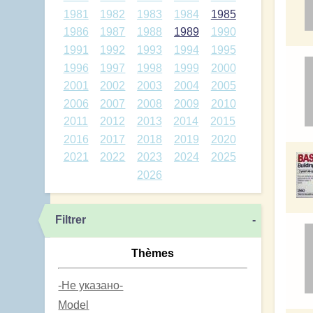
1981
1982
1983
1984
1985
1986
1987
1988
1989
1990
1991
1992
1993
1994
1995
1996
1997
1998
1999
2000
2001
2002
2003
2004
2005
2006
2007
2008
2009
2010
2011
2012
2013
2014
2015
2016
2017
2018
2019
2020
2021
2022
2023
2024
2025
2026
Filtrer
-
Thèmes
-Не указано-
Model