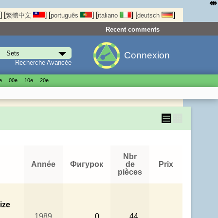
⤄
]
[
]
[
]
[
]
[
]
繁體中文
português
italiano
deutsch
Recent comments
Connexion
Recherche Avancée
е
00е
10е
20е
▤
▦
Nbr
Année
Фигурок
de
Prix
pièces
ize
1989
0
44