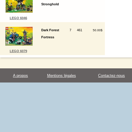
Stronghold
LEGO 6046
Dark Forest
7
461
50.00$
Fortress
LEGO 6079
A propos
Mentions légales
Contactez-nous