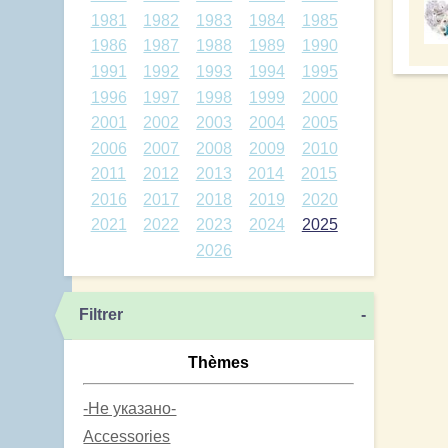
1981
1982
1983
1984
1985
1986
1987
1988
1989
1990
1991
1992
1993
1994
1995
1996
1997
1998
1999
2000
2001
2002
2003
2004
2005
2006
2007
2008
2009
2010
2011
2012
2013
2014
2015
2016
2017
2018
2019
2020
2021
2022
2023
2024
2025
2026
Filtrer
-
Thèmes
-Не указано-
Accessories